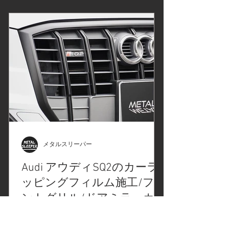
ルムシリーズより「サテンブラッ
ク」。光の加減で金属のような風合い
が出る、カーラッピングフィルム。フ
ロントグリルに使用します 洗浄、清
掃、養生後カーラッピングフィルム施
工 フロントグリルのメッキ調パーツに
カーラッピングフィルム施工 フロント
バンパー下部の施工 リヤバンパー下部
のカーラッピングフィルム施工。ナイ
フレステープの仕込み フィルムを貼り
付け、先程仕込んだナイフレステープ
でカット 不要な部分を取り除きナイフ
メタルスリーパー
レステープを使用してカット後、不要
Audi アウディSQ2のカーラ
なカーラッピングフィルムを取り除き
ッピングフィルム施工/フロ
ます。ナイフレステープのデモンスト
レーション動画をYouTubeにアップし
ントグリル/ドアミラーカ
ていますのでご覧ください。 取り外し
バー/クロームデリート/東
アウディSQ2のカーラッピングフィル
たパーツを組付け、カーラッピングフ
ム施工を東京都八王子市のお客様より