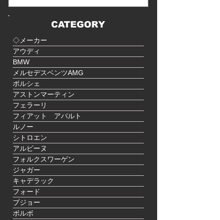
ことが言われないとわか...
CATEGORY
◇メーカー
アウディ
BMW
メルセデスベンツAMG
ポルシェ
アストンマーティン
フェラーリ
フィアット アバルト
ルノー
シトロエン
アルピーヌ
フォルクスワーゲン
ジャガー
キャデラック
フォード
プジョー
ボルボ