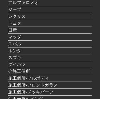
アルファロメオ
ジープ
レクサス
トヨタ
日産
マツダ
スバル
ホンダ
スズキ
ダイハツ
◇施工個所
施工個所-フルボディ
施工個所-フロントガラス
施工個所-メッキパーツ
◇カーラッピング
カーラッピング-フルラッピング
カーラッピング-ボンネット
カーラッピング-ルーフ
カーラッピング-ルーフレール
カーラッピング-ウインドーモール
カーラッピング-ストライプ