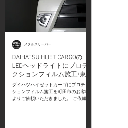
メタルスリーパー
DAIHATSU HIJET CARGOの
LEDヘッドライトにプロテ
クションフィルム施工/東京
都町田市S様
ダイハツハイゼットカーゴにプロテク
ションフィルム施工を町田市のお客様
よりご依頼いただきました。 ご依頼内
容はLEDヘッドライトにプロテクショ
ンフィルムの施工、厚さ150～180μ(ミ
クロン)の無色透明フィルムで車の外装
を保護するフィルムです。貼ってある