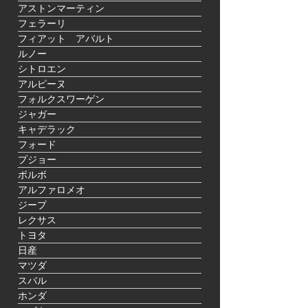
アストンマーティン
フェラーリ
フィアット アバルト
ルノー
シトロエン
アルピーヌ
フォルクスワーゲン
ジャガー
キャデラック
フォード
プジョー
ボルボ
アルファロメオ
ジープ
レクサス
トヨタ
日産
マツダ
スバル
ホンダ