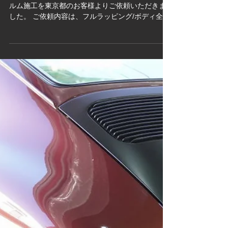
Mercedes-Benz GLE メルセデス
ベンツGLEのカーラッピングフ
ィルム施工①/マットブラック/
ピンストライプ/東京都H様
メルセデスベンツGLE SUVのカーラッピングフィ
ルム施工を東京都のお客様よりご依頼いただきま
した。 ご依頼内容は、フルラッピング/ボディ全体
のカーラッピング施工。事前の打ち合わせで決定
したカーラッピングフィルムはこちら↓...