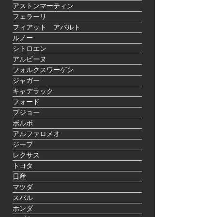
アストンマーティン
フェラーリ
フィアット アバルト
ルノー
シトロエン
アルピーヌ
フォルクスワーゲン
ジャガー
キャデラック
フォード
プジョー
ボルボ
アルファロメオ
ジープ
レクサス
トヨタ
日産
マツダ
スバル
ホンダ