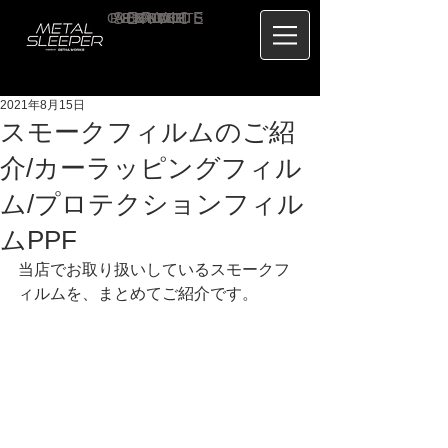
CONTACT
RECRUIT
SERVICE
ABOUT
PRICE
CONCEPT
HOME
BLOG
US
2021年8月15日
スモークフィルムのご紹
介/カーラッピングフィル
ム/プロテクションフィル
ムPPF
当店でお取り扱いしているスモークフ
ィルムを、まとめてご紹介です。