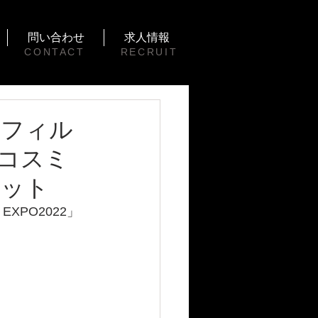
問い合わせ
求人情報
CONTACT
RECRUIT
ンフィル
/#コスミ
ケット
XPO2022」