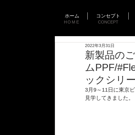
ホーム
コンセプト
HOME
CONCEPT
2022年3月31日
新製品のご
ムPPF/#F
ックシリー
3月9～11日に東京
見学してきました。