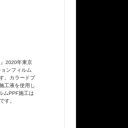
』2020年東京
ションフィルム
す。カラードプ
、施工液を使用し
ムPPF施工は
です。