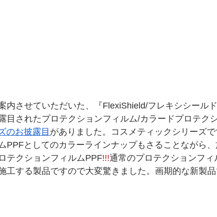
させていただいた、『FlexiShield/フレキシシールド
露目されたプロテクションフィルム/カラードプロテク
ズのお披露目
がありました。コスメティックシリーズで
ムPPFとしてのカラーラインナップもさることながら
ロテクションフィルムPPF
!!!
通常のプロテクションフィル
施工する製品ですので大変驚きました。画期的な新製品