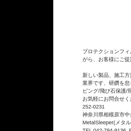
プロテクションフィ
がら、お客様にご提
新しい製品、施工方
業界です、研鑽を怠
ピング/飛び石保護
お気軽にお問合せく
252-0231
神奈川県相模原市中央区相
MetalSleeper(
TEL 042-794-9136  