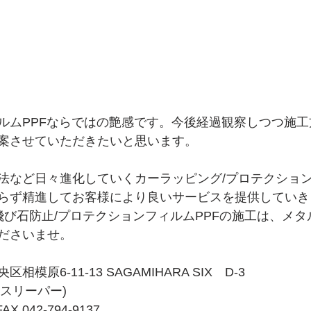
ルムPPFならではの艶感です。今後経過観察しつつ施
案させていただきたいと思います。
法など日々進化していくカーラッピング/プロテクション
らず精進してお客様により良いサービスを提供していき
/飛び石防止/プロテクションフィルムPPFの施工は、メ
ださいませ。
模原6-11-13 SAGAMIHARA SIX　D-3
メタルスリーパー)
FAX 042-794-9137