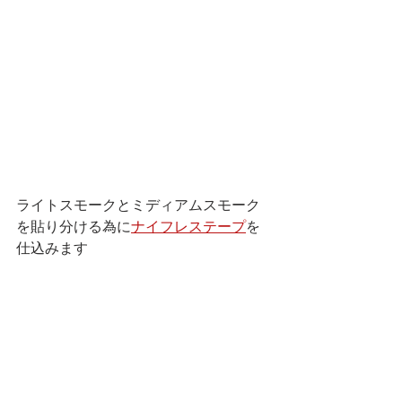
ライトスモークとミディアムスモーク
を貼り分ける為に
ナイフレステープ
を
仕込みます