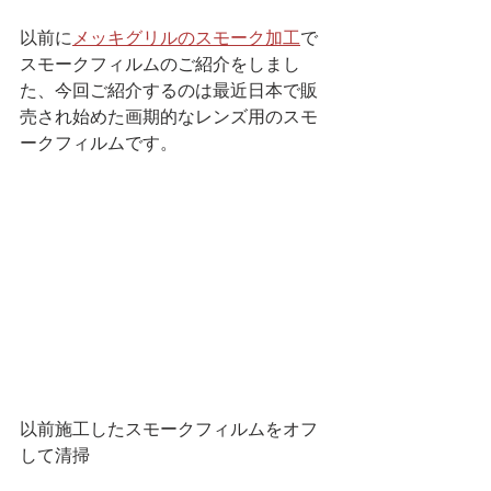
以前に
メッキグリルのスモーク加工
で
スモークフィルムのご紹介をしまし
た、今回ご紹介するのは最近日本で販
売され始めた画期的なレンズ用のスモ
ークフィルムです。
以前施工したスモークフィルムをオフ
して清掃