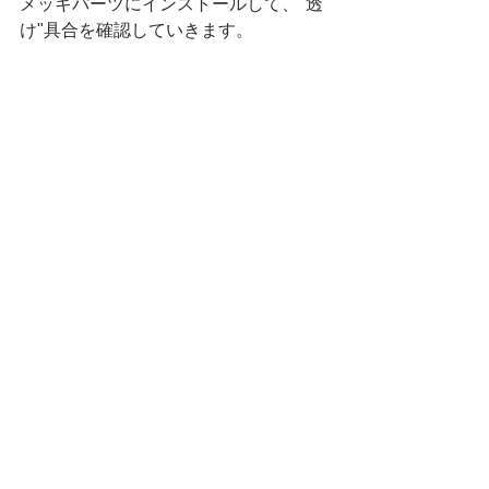
メッキパーツにインストールして、"透
け"具合を確認していきます。