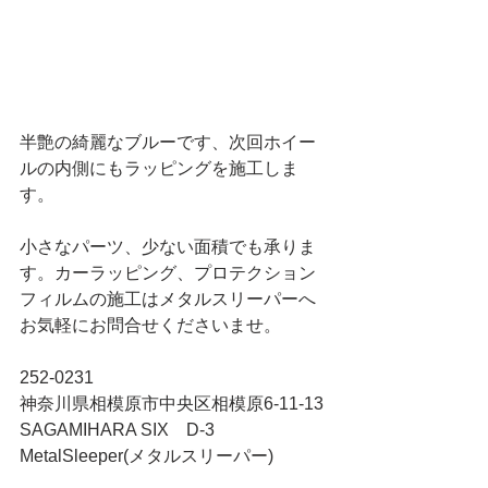
半艶の綺麗なブルーです、次回ホイー
ルの内側にもラッピングを施工しま
す。
小さなパーツ、少ない面積でも承りま
す。カーラッピング、プロテクション
フィルムの施工はメタルスリーパーへ
お気軽にお問合せくださいませ。
252-0231
神奈川県相模原市中央区相模原6-11-13 
SAGAMIHARA SIX　D-3
MetalSleeper(メタルスリーパー)
TEL 042-794-9136  FAX 042-794-9137