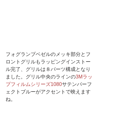
フォグランプベゼルのメッキ部分とフ
ロントグリルもラッピングインストー
ル完了、グリルは８パーツ構成となり
ました。グリル中央のラインの
3Mラッ
プフィルムシリーズ1080
サテンパーフ
ェクトブルーがアクセントで映えます
ね。