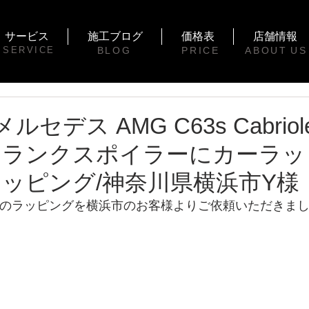
サービス
施工ブログ
価格表
店舗情報
SERVICE
BLOG
PRICE
ABOUT
US
-メルセデス AMG C63s Cabrio
ランクスポイラーにカーラッ
ッピング/神奈川県横浜市Y様
brioletのラッピングを横浜市のお客様よりご依頼いただきま