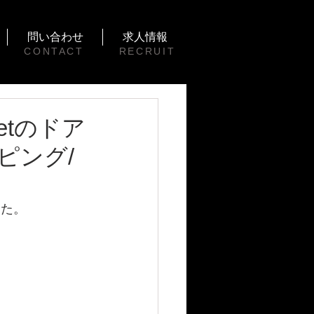
問い合わせ
求人情報
CONTACT
RECRUIT
letのドア
ピング/
した。