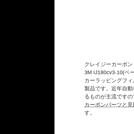
クレイジーカーボン
3M IJ180cv3-1
カーラッピングフィ
製品です。近年自動
るものが主流ですの
カーボンパーツと見
す。