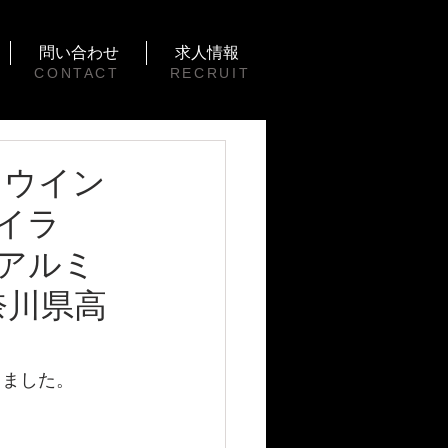
問い合わせ
求人情報
CONTACT
RECRUIT
ル、ウイン
イラ
アルミ
奈川県高
きました。