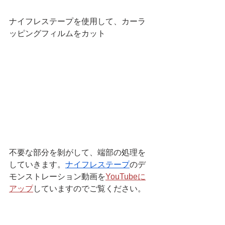
ナイフレステープを使用して、カーラ
ッピングフィルムをカット
不要な部分を剝がして、端部の処理を
していきます。
ナイフレステープ
のデ
モンストレーション動画を
YouTubeに
アップ
していますのでご覧ください。