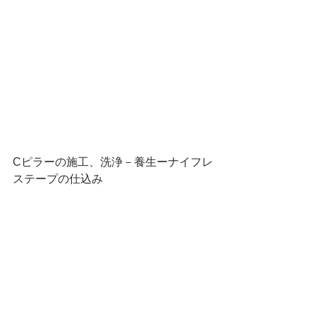
Cピラーの施工、洗浄－養生ーナイフレ
ステープの仕込み