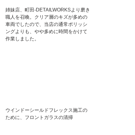
姉妹店、町田-DETAILWORKSより磨き
職人を召喚。クリア層のキズが多めの
車両でしたので、当店の通常ポリッシ
ングよりも、やや多めに時間をかけて
作業しました。
ウインドーシールドフレックス施工の
ために、フロントガラスの清掃