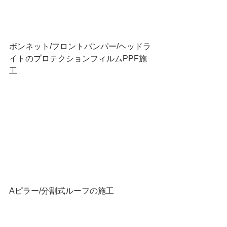
ボンネット/フロントバンパー/ヘッドラ
イトのプロテクションフィルムPPF施
工
Aピラー/分割式ルーフの施工