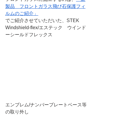
製品　フロントガラス飛び石保護フィ
ルムのご紹介」
でご紹介させていただいた、STEK 
Windshield-flex/エステック　ウインド
ーシールドフレックス
エンブレム/ナンバープレートベース等
の取り外し