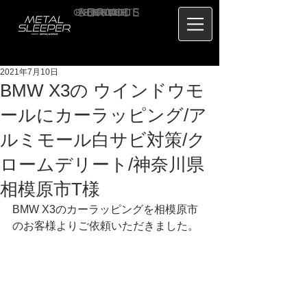
CONTACT
RECRUIT
SERVICE
ABOUT
PRICE
CONCEPT
HOME
BLOG
US
2021年7月10日
BMW X3の ウインドウモ
ールにカーラッピング/ア
ルミモール白サビ対策/ク
ロームデリート/神奈川県
相模原市T様
BMW X3のカーラッピングを相模原市
のお客様よりご依頼いただきました。