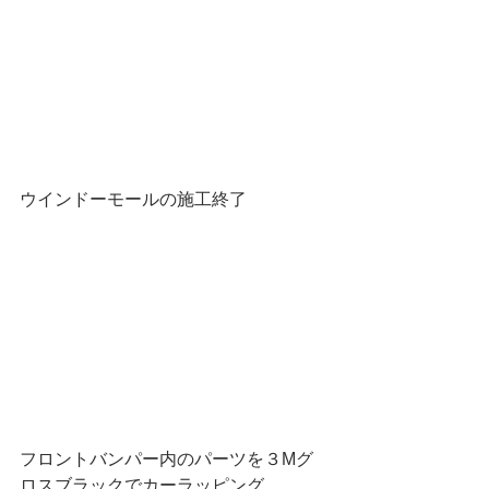
ウインドーモールの施工終了
フロントバンパー内のパーツを３Mグ
ロスブラックでカーラッピング