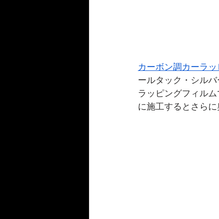
カーボン調カーラッ
ールタック・シルバ
ラッピングフィルム
に施工するとさらに