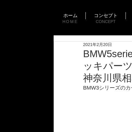
ホーム
コンセプト
HOME
CONCEPT
2021年2月20日
BMW5se
ッキパーツ
神奈川県相
BMW3シリーズの