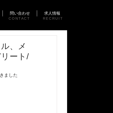
問い合わせ
求人情報
CONTACT
RECRUIT
ンドル、メ
リート/
きました