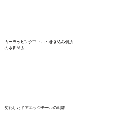
カーラッピングフィルム巻き込み個所
の水垢除去
劣化したドアエッジモールの剥離