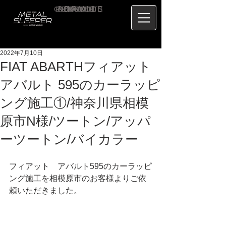
CONTACT
RECRUIT
SERVICE
ABOUT
PRICE
CONCEPT
HOME
BLOG
US
2022年7月10日
FIAT ABARTHフィアット
アバルト 595のカーラッピ
ング施工①/神奈川県相模
原市N様/ツートン/アッパ
ーツートン/バイカラー
フィアット　アバルト595のカーラッピ
ング施工を相模原市のお客様よりご依
頼いただきました。