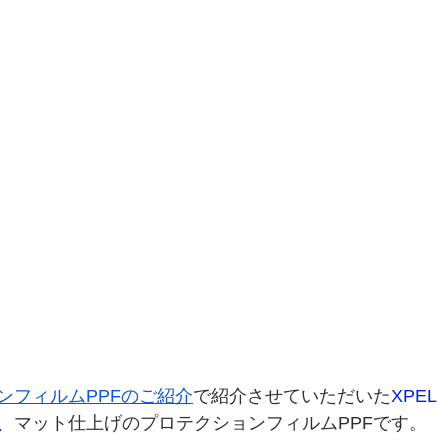
ンフィルムPPFのご紹介
で紹介させていただいた
XPEL
、
マット仕上げのプロテクションフィルムPPFです。