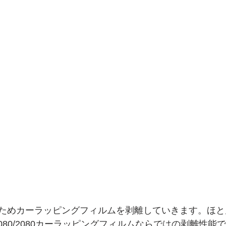
ためカーラッピングフィルムを剥離していきます。ほと
080/2080カーラッピングフィルムならではの剥離性能