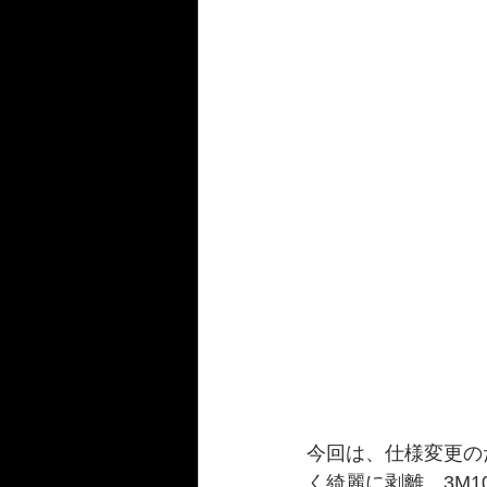
今回は、仕様変更の
く綺麗に剥離、3M1