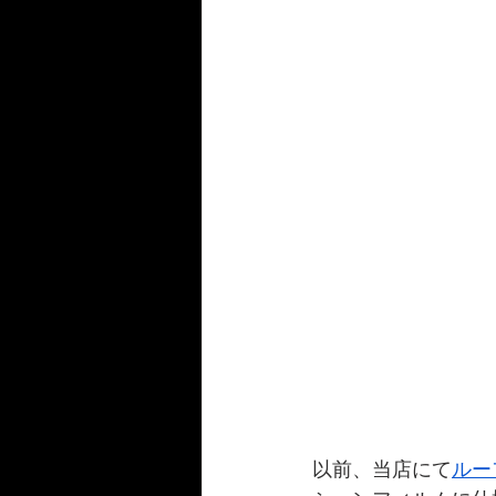
以前、当店にて
ルー