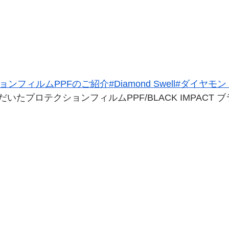
ンフィルムPPFのご紹介#Diamond Swell#ダイヤモ
だいたプロテクションフィルムPPF/
BLACK IMPACT
 