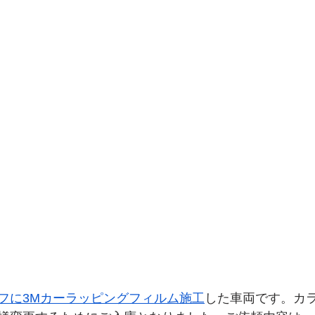
フに3Mカーラッピングフィルム施工
した車両です。カ