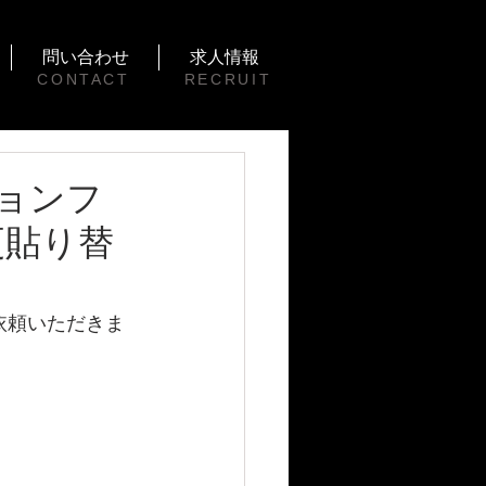
問い合わせ
求人情報
CONTACT
RECRUIT
ションフ
更貼り替
依頼いただきま