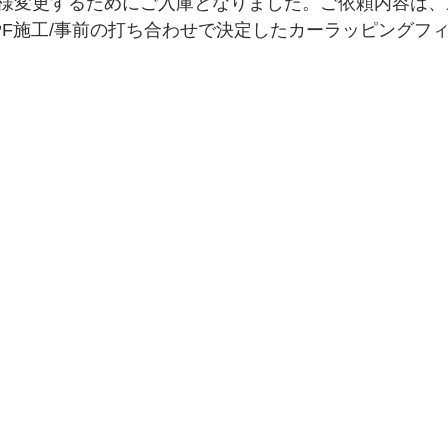
様変更するためにご入庫となりました。ご依頼内容は、
PF施工/事前の打ち合わせで決定したカーラッピングフィ