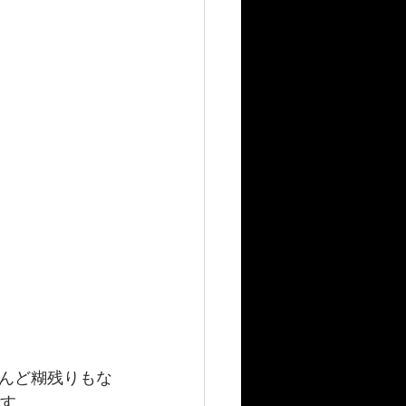
んど糊残りもな
です。