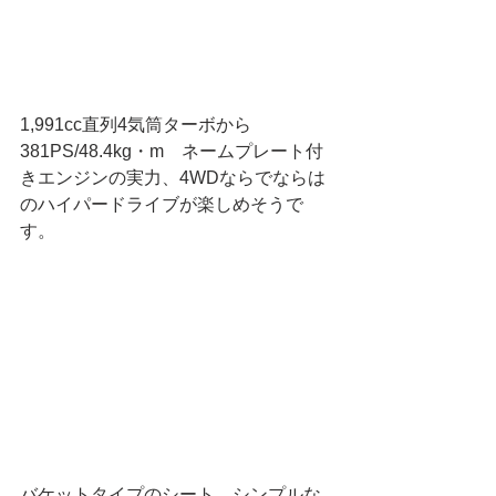
1,991cc直列4気筒ターボから
381PS/48.4kg・m　ネームプレート付
きエンジンの実力、4WDならでならは
のハイパードライブが楽しめそうで
す。
バケットタイプのシート、シンプルな