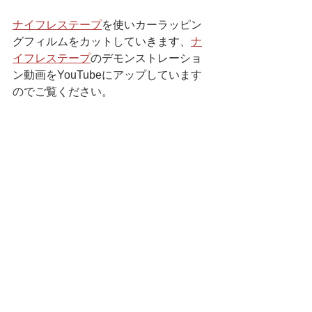
ナイフレステープ
を使いカーラッピン
グフィルムをカットしていきます、
ナ
イフレステープ
のデモンストレーショ
ン動画をYouTubeにアップしています
のでご覧ください。