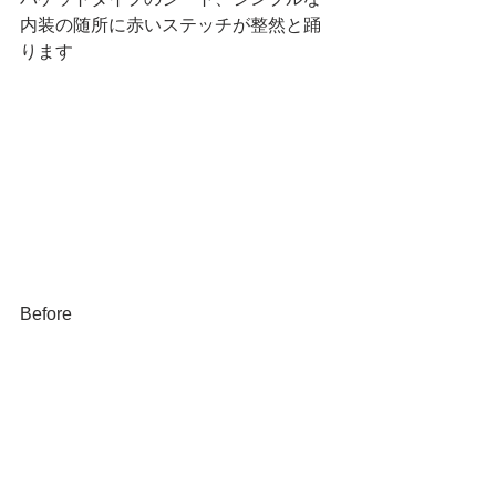
内装の随所に赤いステッチが整然と踊
ります
Before