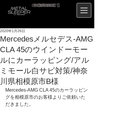
CONTACT
RECRUIT
SERVICE
ABOUT
PRICE
CONCEPT
HOME
BLOG
US
2020年1月26日
Mercedesメルセデス-AMG
CLA 45のウインドーモー
ルにカーラッピング/アル
ミモール白サビ対策/神奈
川県相模原市B様
Mercedes-AMG CLA 45のカーラッピン
グを相模原市のお客様よりご依頼いた
だきました。