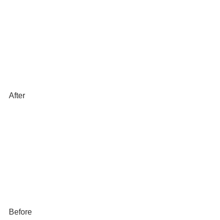
After
Before