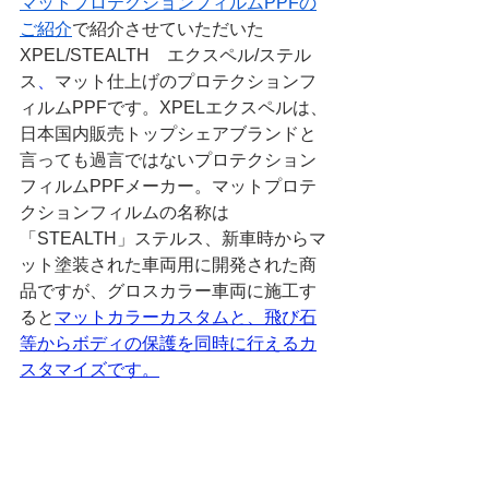
マットプロテクションフィルムPPFの
ご紹介
で紹介させていただいた
XPEL/STEALTH　エクスペル/ステル
ス
、
マット仕上げのプロテクションフ
ィルムPPFです。XPELエクスペルは、
日本国内販売トップシェアブランドと
言っても過言ではないプロテクション
フィルムPPFメーカー。マットプロテ
クションフィルムの名称は
「STEALTH」ステルス、新車時からマ
ット塗装された車両用に開発された商
品ですが、グロスカラー車両に施工す
ると
マットカラーカスタムと、飛び石
等からボディの保護を同時に行えるカ
スタマイズです。