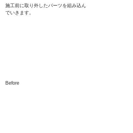
施工前に取り外したパーツを組み込ん
でいきます。
Before