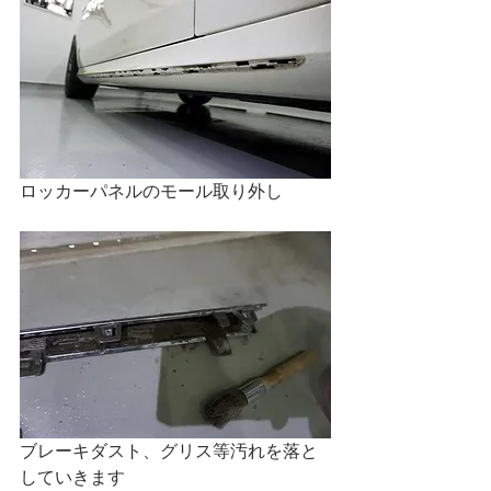
ロッカーパネルのモール取り外し
ブレーキダスト、グリス等汚れを落と
していきます