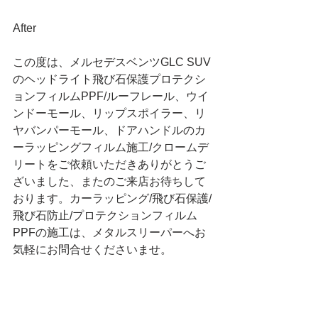
After
この度は、メルセデスベンツGLC SUV
のヘッドライト飛び石保護プロテクシ
ョンフィルムPPF/ルーフレール、ウイ
ンドーモール、リップスポイラー、リ
ヤバンパーモール、ドアハンドルのカ
ーラッピングフィルム施工/クロームデ
リートをご依頼いただきありがとうご
ざいました、またのご来店お待ちして
おります。カーラッピング/飛び石保護/
飛び石防止/プロテクションフィルム
PPFの施工は、メタルスリーパーへお
気軽にお問合せくださいませ。
252-0231
神奈川県相模原市中央区相模原6-11-13 
SAGAMIHARA SIX　D-3