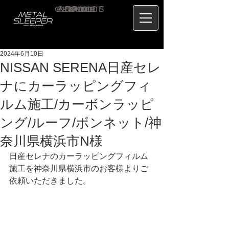
CONTACT
RECRUIT
SERVICE
ABOUT
PRICE
CONCEPT
HOME
BLOG
US
2024年6月10日
NISSAN SERENA日産セレ
ナにカーラッピングフィ
ルム施工/カーボンラッピ
ング/ルーフ/ボンネット/神
奈川県横浜市N様
日産セレナのカーラッピングフィルム
施工を神奈川県横浜市のお客様よりご
依頼いただきました。