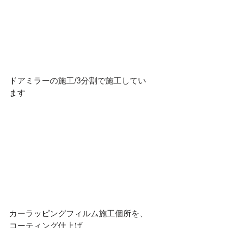
ドアミラーの施工/3分割で施工してい
ます
カーラッピングフィルム施工個所を、
コーティング仕上げ