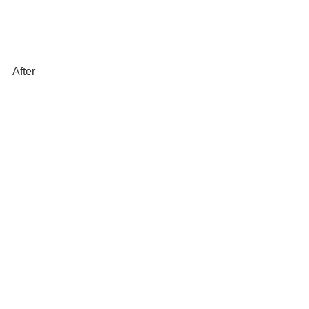
After
Before