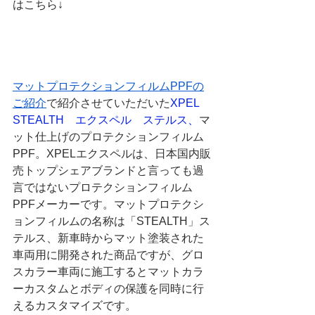
はこちら↓
マットプロテクションフィルムPPFの
ご紹介
で紹介させていただいた
XPEL　
STEALTH　エクスペル　ステルス、
マ
ット仕上げのプロテクションフィルム
PPF。XPELエクスペルは、日本国内販
売トップシェアブランドと言っても過
言ではないプロテクションフィルム
PPFメーカーです。マットプロテクシ
ョンフィルムの名称は「STEALTH」ス
テルス、新車時からマット塗装された
車両用に開発された商品ですが、グロ
スカラー車両に施工するとマットカラ
ーカスタムとボディの保護を同時に行
えるカスタマイズです。