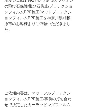
ポルシェ911 992カレラGTSカブリオレ
の飛び石保護/飛び石防止/プロテクショ
ンフィルムPPF施工/マットプロテクシ
ョンフィルムPPF施工を神奈川県相模
原市のお客様よりご依頼いただきまし
た。
ご依頼内容は、マットフルプロテクシ
ョンフィルムPPF施工/事前の打ち合わ
せで決定したカーラッピングフィルム