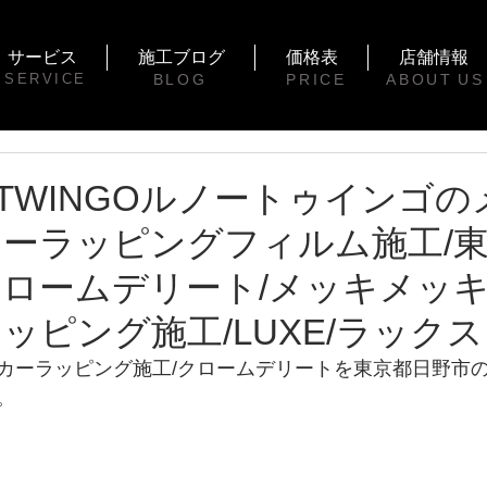
サービス
施工ブログ
価格表
店舗情報
SERVICE
BLOG
PRICE
ABOUT
US
T TWINGOルノートゥインゴ
ーラッピングフィルム施工/
クロームデリート/メッキメッ
ッピング施工/LUXE/ラックス
カーラッピング施工/クロームデリートを東京都日野市
。