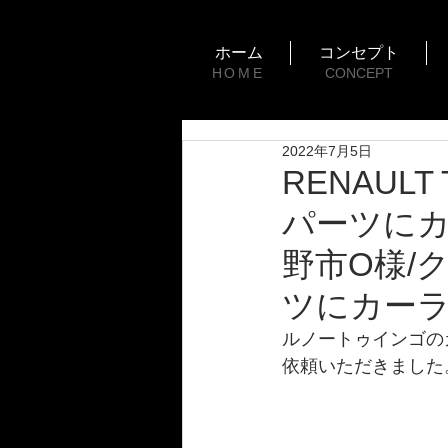
ホーム
コンセプト
HOME
CONCEPT
2022年7月5日
RENAUL
パーツにカ
野市O様/
ツにカーラ
ルノートゥインゴの
依頼いただきました