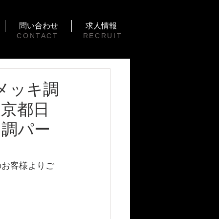
問い合わせ
求人情報
CONTACT
RECRUIT
のメッキ調
東京都日
キ調パー
のお客様よりご