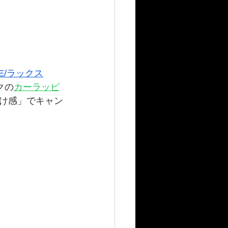
E/ラックス
クの
カーラッピ
け感」でキャン