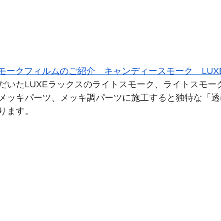
スモークフィルムのご紹介　キャンディースモーク　LUX
だいたLUXEラックスのライトスモーク、ライトスモー
メッキパーツ、メッキ調パーツに施工すると独特な「透
ります。