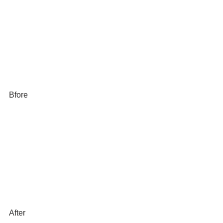
Bfore
After