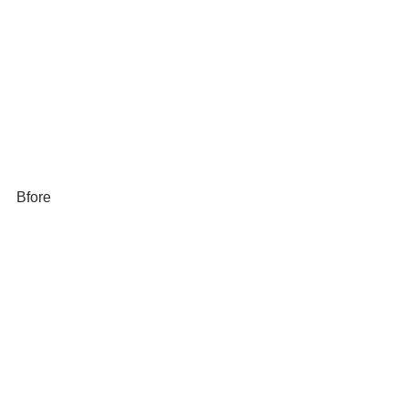
Bfore