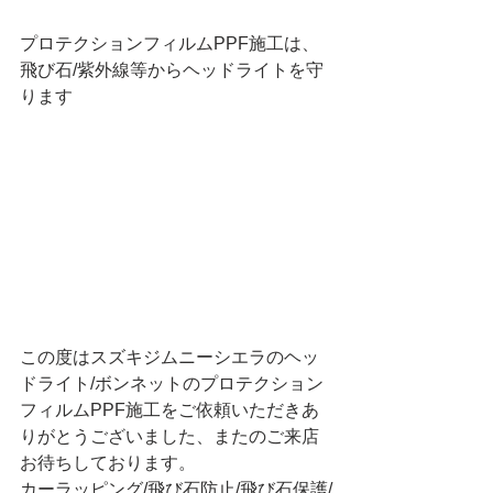
プロテクションフィルムPPF施工は、
飛び石/紫外線等からヘッドライトを守
ります
この度はスズキジムニーシエラのヘッ
ドライト/ボンネットのプロテクション
フィルムPPF施工をご依頼いただきあ
りがとうございました、またのご来店
お待ちしております。
カーラッピング/飛び石防止/飛び石保護/