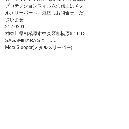
プロテクションフィルムの施工はメタ
ルスリーパーへお気軽にお問合せくだ
さいませ。
252-0231
神奈川県相模原市中央区相模原6-11-13 
SAGAMIHARA SIX　D-3
MetalSleeper(メタルスリーパー)
TEL 042-794-9136  FAX 042-794-9137
MAIL 
metalsleeper@gmail.com
10:00-19:00(不定休)
出張中で不在のこともございますの
で、ご来店頂ける場合はメール、又は
電話にてお問合せください。