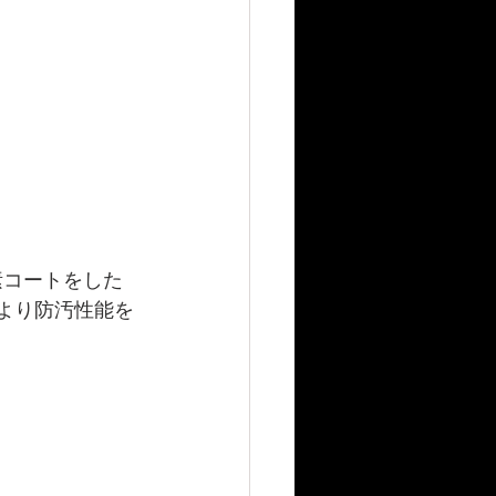
素コートをした
より防汚性能を