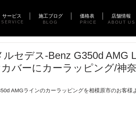
サービス
施工ブログ
価格表
店舗情報
SERVICE
BLOG
PRICE
ABOUT
US
sメルセデス-Benz G350d AMG 
カバーにカーラッピング/神
50d AMGラインのカーラッピングを相模原市のお客様