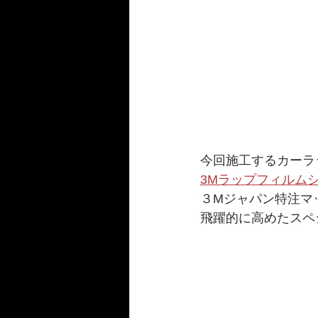
今回施工するカーラ
3Mラップフィルムシ
３Mジャパン特注マ
飛躍的に高めたスペ