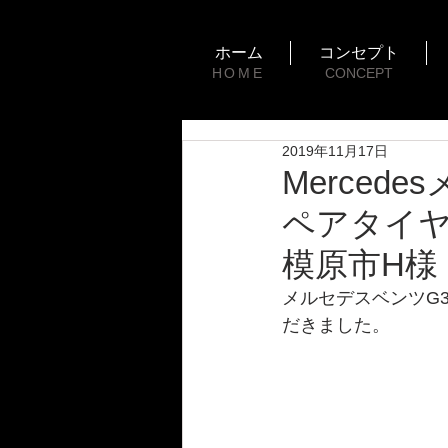
ホーム
コンセプト
HOME
CONCEPT
2019年11月17日
Mercede
ペアタイヤ
模原市H様
メルセデスベンツG3
だきました。