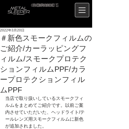
CONTACT
RECRUIT
SERVICE
ABOUT
PRICE
CONCEPT
HOME
BLOG
US
2022年3月20日
＃新色スモークフィルムの
ご紹介/カーラッピングフ
ィルム/スモークプロテク
ションフィルムPPF/カラ
ープロテクションフィル
ムPPF
当店で取り扱いしているスモークフィ
ルムをまとめてご紹介です。以前ご案
内させていただいた、ヘッドライト/テ
ールレンズ用スモークフィルムに新色
が追加されました。