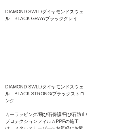
DIAMOND SWLL/ダイヤモンドスウェ
ル　BLACK GRAY/ブラックグレイ
DIAMOND SWLL/ダイヤモンドスウェ
ル　BLACK STRONG/ブラックストロ
ング
カーラッピング/飛び石保護/飛び石防止/
プロテクションフィルムPPFの施工
は、メタルスリーパーへお気軽にお問