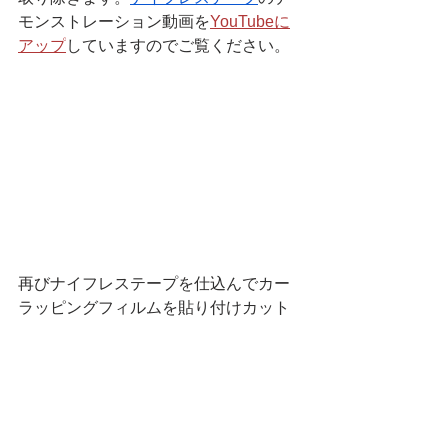
モンストレーション動画を
YouTubeに
アップ
していますのでご覧ください。
再びナイフレステープを仕込んでカー
ラッピングフィルムを貼り付けカット