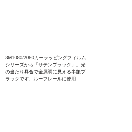
3M1080/2080カーラッピングフィルム
シリーズから「サテンブラック」。光
の当たり具合で金属調に見える半艶ブ
ラックです、ルーフレールに使用