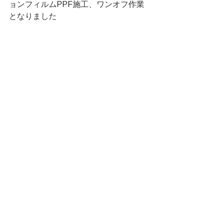
ョンフィルムPPF施工、ワンオフ作業
となりました